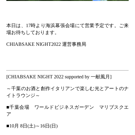
本日は、17時より海浜幕張会場にて営業予定です。ご来
場お待ちしております。
CHIABSAKE NIGHT2022 運営事務局
[CHIABSAKE NIGHT 2022 supported by 一献風月]
～千葉のお酒と創作イタリアンで楽しむ光とアートのナ
イトラウンジ～
■千葉会場 ワールドビジネスガーデン マリブスクエ
ア
■10月 8日(土)～16日(日)