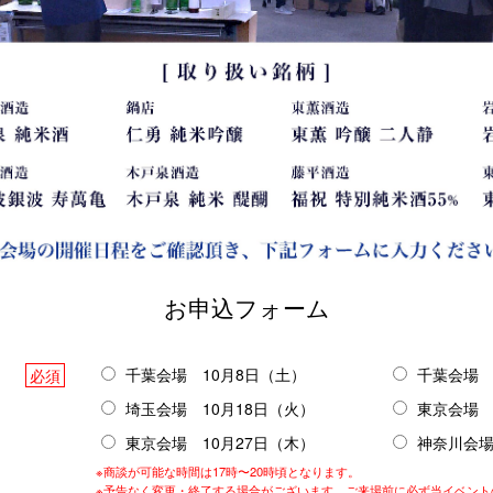
お申込フォーム
千葉会場 10月8日（土）
千葉会場 
必須
埼玉会場 10月18日（火）
東京会場 
東京会場 10月27日（木）
神奈川会場
※商談が可能な時間は17時〜20時頃となります。
※予告なく変更・終了する場合がございます。ご来場前に必ず当イベント